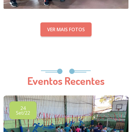
VER MAIS FOTOS
Eventos Recentes
24
Set/22