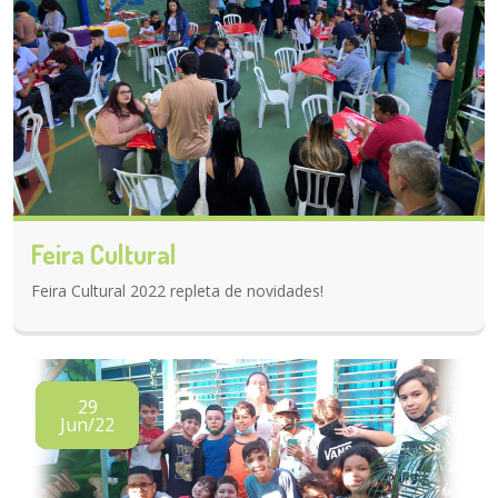
Feira Cultural
Feira Cultural 2022 repleta de novidades!
29
Jun/22