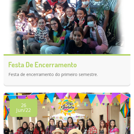
Festa De Encerramento
Festa de encerramento do primeiro semestre.
26
Jun/22